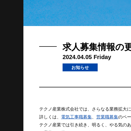
求人募集情報の
2024.04.05 Friday
お知らせ
テクノ産業株式会社では、さらなる業務拡大に
詳しくは、
電気工事職募集
、
営業職募集
のペ
テクノ産業では引き続き、明るく、やる気の