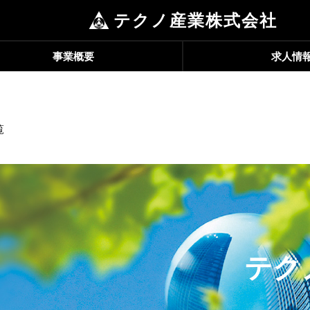
テクノ産業株式会社
事業概要
求人情
覧
テク