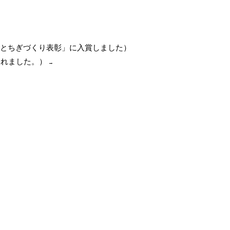
長寿とちぎづくり表彰」に入賞しました）
されました。）
→