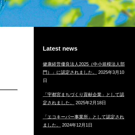
Latest news
健康経営優良法人2025（中小規模法人部
門）」に認定されました。
2025年3月10
日
「宇都宮まちづくり貢献企業」として認
定されました。
2025年2月18日
「エコキーパー事業所」として認定され
ました。
2024年12月1日