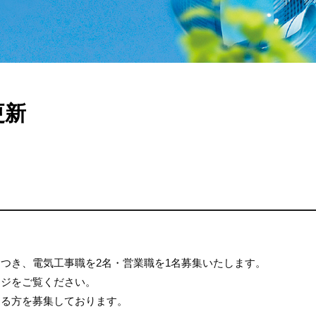
更新
つき、電気工事職を2名・営業職を1名募集いたします。
ージをご覧ください。
ある方を募集しております。