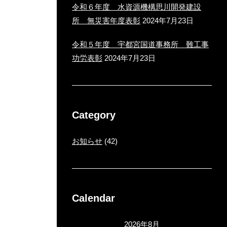
令和６年度 水資源機構思川開発建設
所 無災害年度表彰
2024年7月23日
令和５年度 宇都宮国道事務所 難工事
功労表彰
2024年7月23日
Category
お知らせ
(42)
Calendar
2026年8月