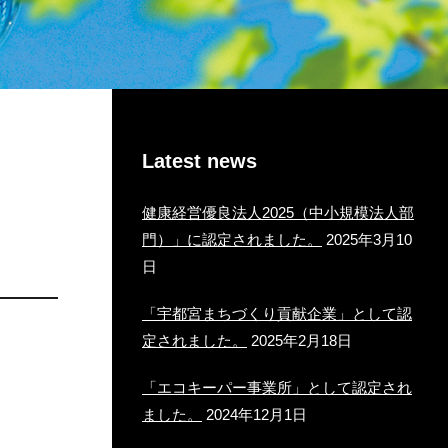
Latest news
健康経営優良法人2025（中小規模法人部
門）」に認定されました。
2025年3月10
日
「宇都宮まちづくり貢献企業」として認
定されました。
2025年2月18日
「エコキーパー事業所」として認定され
ました。
2024年12月1日