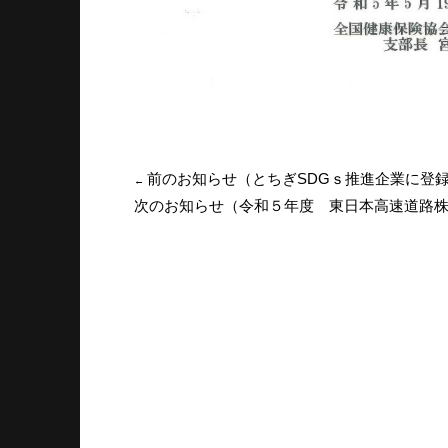
前のお知らせ（とちぎSDGｓ推進企業に登
←
次のお知らせ（令和５年度 東日本高速道路