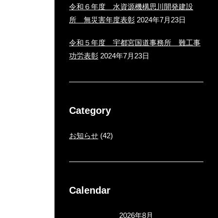
令和６年度 水資源機構思川開発建設
所 無災害年度表彰
2024年7月23日
令和５年度 宇都宮国道事務所 難工事
功労表彰
2024年7月23日
Category
お知らせ
(42)
Calendar
2026年8月