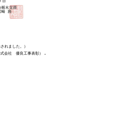
録されました。）
株式会社 優良工事表彰）
→