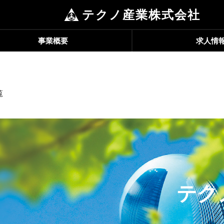
テクノ産業株式会社
事業概要
求人情
覧
テク